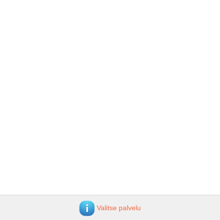
Valitse palvelu